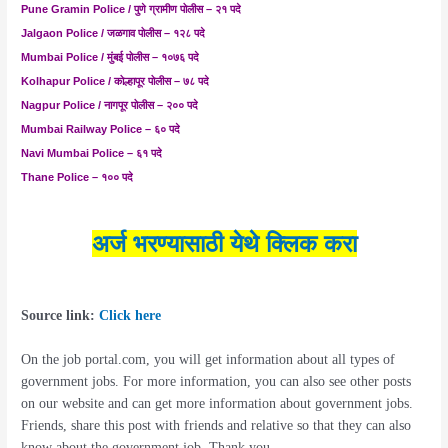
Pune Gramin Police
/ पुणे ग्रामीण पोलीस
–
२१ पदे
Jalgaon Police
/ जळगाव पोलीस
–
१२८ पदे
Mumbai Police
/ मुंबई पोलीस
–
१०७६ पदे
Kolhapur Police
/ कोल्हापूर पोलीस
–
७८ पदे
Nagpur Police
/ नागपूर पोलीस
–
२०० पदे
Mumbai Railway Police –
६० पदे
Navi Mumbai Police –
६१ पदे
Thane Police –
१०० पदे
अर्ज भरण्यासाठी येथे क्लिक करा
Source link:
Click here
On the job portal.com, you will get information about all types of
government jobs. For more information, you can also see other posts
on our website and can get more information about government jobs.
Friends, share this post with friends and relative so that they can also
know about the government job. Thank you…