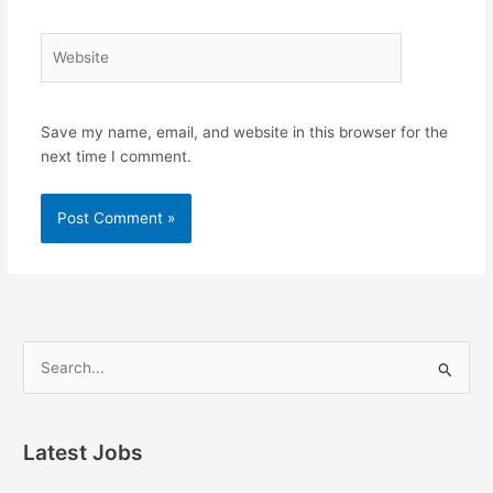
Website
Save my name, email, and website in this browser for the
next time I comment.
S
e
a
Latest Jobs
r
c