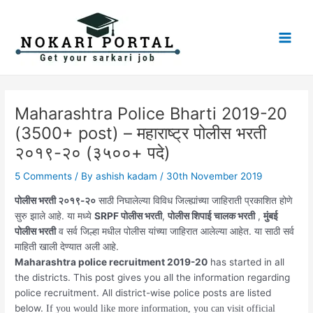
Skip
Post
Main
to
navigation
Men
content
Maharashtra Police Bharti 2019-20
(3500+ post) – महाराष्ट्र पोलीस भरती
२०१९-२० (३५००+ पदे)
5 Comments
/ By
ashish kadam
/
30th November 2019
पोलीस भरती २०१९-२०
साठी निघालेल्या विविध जिल्ह्यांच्या जाहिराती प्रकाशित होणे
सुरु झाले आहे. या मध्ये
SRPF पोलीस भरती
,
पोलीस शिपाई चालक भरती
,
मुंबई
पोलीस भरती
व सर्व जिल्हा मधील पोलीस यांच्या जाहिरात आलेल्या आहेत. या साठी सर्व
माहिती खाली देण्यात अली आहे.
Maharashtra police recruitment 2019-20
has started in all
the districts. This post gives you all the information regarding
police recruitment. All district-wise police posts are listed
below.
If you would like more information, you can visit official